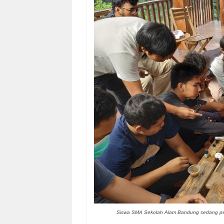
Siswa SMA Sekolah Alam Bandung sedang pelat