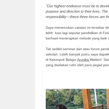
"Our highest endeavor must be to devel
purpose and direction to their lives. The 
responsibility—these three forces are t
Saya menemukan catatan ini tersebar 
lebih luas lagi seputar pendidikan di Fin
berhasil menerapkan metode yang baik d
Tak sedikit seminar dan atau forum pendi
sekolah. Lebih banyak justru saya dapatk
di Kelompok Belajar
Arunika
Waldorf. Sel
yang diadakan rutin oleh para pegiat pen