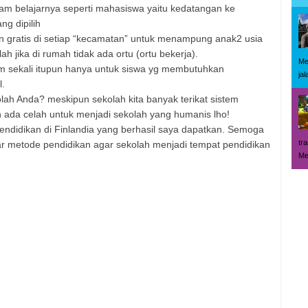
m belajarnya seperti mahasiswa yaitu kedatangan ke
g dipilih
n gratis di setiap “kecamatan” untuk menampung anak2 usia
ah jika di rumah tidak ada ortu (ortu bekerja).
Me
m sekali itupun hanya untuk siswa yg membutuhkan
jal
l.
lah Anda? meskipun sekolah kita banyak terikat sistem
 ada celah untuk menjadi sekolah yang humanis lho!
endidikan di Finlandia yang berhasil saya dapatkan. Semoga
tr
tar metode pendidikan agar sekolah menjadi tempat pendidikan
Me