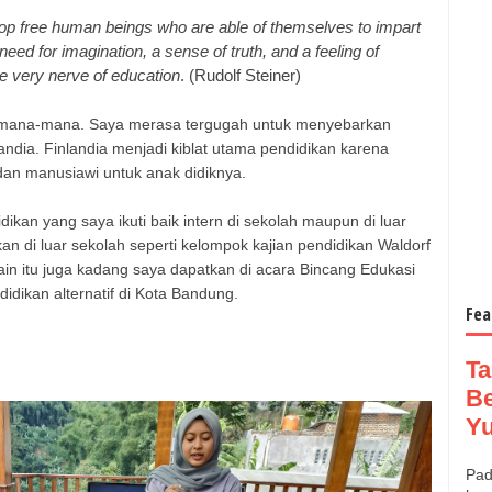
op free human beings who are able of themselves to impart
need for imagination, a sense of truth, and a feeling of
he very nerve of education
. (Rudolf Steiner)
dimana-mana. Saya merasa tergugah untuk menyebarkan
landia. Finlandia menjadi kiblat utama pendidikan karena
an manusiawi untuk anak didiknya.
dikan yang saya ikuti baik intern di sekolah maupun di luar
an di luar sekolah seperti kelompok kajian pendidikan Waldorf
ain itu juga kadang saya dapatkan di acara Bincang Edukasi
didikan alternatif di Kota Bandung.
Fea
Ta
B
Yu
Pad