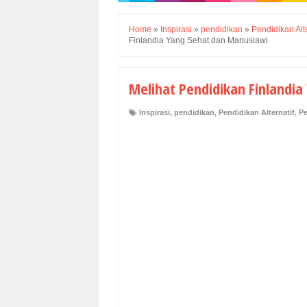
Home
»
Inspirasi
»
pendidikan
»
Pendidikan Alte
Finlandia Yang Sehat dan Manusiawi
Melihat Pendidikan Finlandi
Inspirasi
,
pendidikan
,
Pendidikan Alternatif
,
Pe