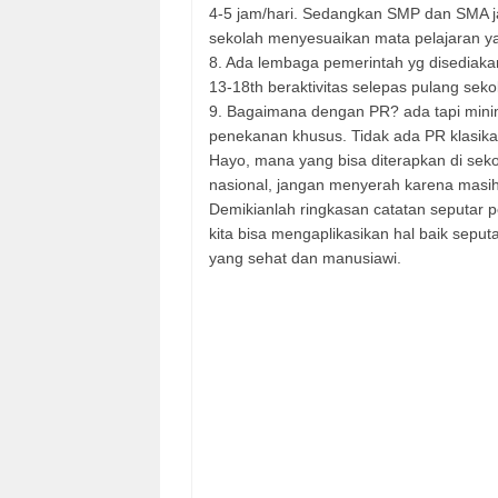
4-5 jam/hari. Sedangkan SMP dan SMA ja
sekolah menyesuaikan mata pelajaran yan
8. Ada lembaga pemerintah yg disediaka
13-18th beraktivitas selepas pulang sekol
9. Bagaimana dengan PR? ada tapi mini
penekanan khusus. Tidak ada PR klasika
Hayo, mana yang bisa diterapkan di seko
nasional, jangan menyerah karena masih
Demikianlah ringkasan catatan seputar p
kita bisa mengaplikasikan hal baik sepu
yang sehat dan manusiawi.