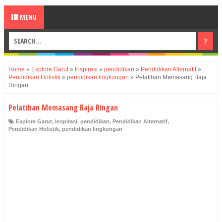
MENU
Home
»
Explore Garut
»
Inspirasi
»
pendidikan
»
Pendidikan Alternatif
»
Pendidikan Holistik
»
pendidikan lingkungan
»
Pelatihan Memasang Baja
Ringan
Pelatihan Memasang Baja Ringan
Explore Garut
,
Inspirasi
,
pendidikan
,
Pendidikan Alternatif
,
Pendidikan Holistik
,
pendidikan lingkungan