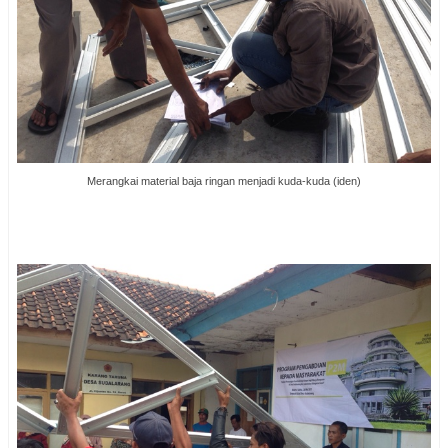
Merangkai material baja ringan menjadi kuda-kuda (iden)