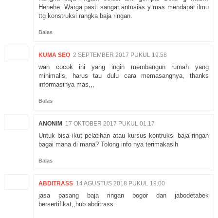
Hehehe. Warga pasti sangat antusias y mas mendapat ilmu
ttg konstruksi rangka baja ringan.
Balas
KUMA SEO
2 SEPTEMBER 2017 PUKUL 19.58
wah cocok ini yang ingin membangun rumah yang
minimalis, harus tau dulu cara memasangnya, thanks
informasinya mas,,,
Balas
ANONIM
17 OKTOBER 2017 PUKUL 01.17
Untuk bisa ikut pelatihan atau kursus kontruksi baja ringan
bagai mana di mana? Tolong info nya terimakasih
Balas
ABDITRASS
14 AGUSTUS 2018 PUKUL 19.00
jasa pasang baja ringan bogor dan jabodetabek
bersertifikat,,hub abditrass..