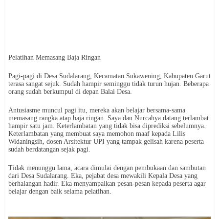
Pelatihan Memasang Baja Ringan
Pagi-pagi di Desa Sudalarang, Kecamatan Sukawening, Kabupaten Garut
terasa sangat sejuk. Sudah hampir seminggu tidak turun hujan. Beberapa
orang sudah berkumpul di depan Balai Desa.
Antusiasme muncul pagi itu, mereka akan belajar bersama-sama
memasang rangka atap baja ringan. Saya dan Nurcahya datang terlambat
hampir satu jam. Keterlambatan yang tidak bisa diprediksi sebelumnya.
Keterlambatan yang membuat saya memohon maaf kepada Lilis
Widaningsih, dosen Arsitektur UPI yang tampak gelisah karena peserta
sudah berdatangan sejak pagi.
Tidak menunggu lama, acara dimulai dengan pembukaan dan sambutan
dari Desa Sudalarang. Eka, pejabat desa mewakili Kepala Desa yang
berhalangan hadir. Eka menyampaikan pesan-pesan kepada peserta agar
belajar dengan baik selama pelatihan.