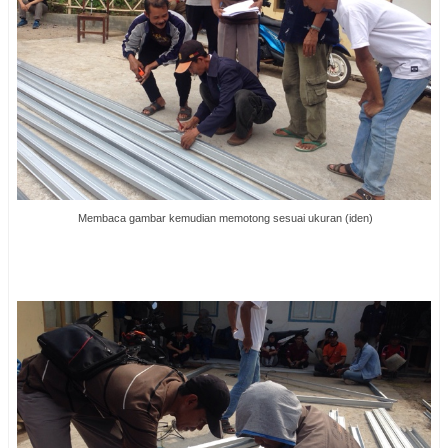
Membaca gambar kemudian memotong sesuai ukuran (iden)