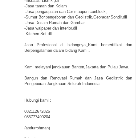
-Instalasi Listrik ,dll
-Jasa taman dan Kolam
-Jasa pengaspalan dan Cor maupun conblock,
-Sumur Bor,pengeboran dan Geolistrik,Georadar,Sondir,dll
-Jasa Desain Rumah dan Gambar
-Jasa walpaper dan interior,dll
-Kitchen Set dll
Jasa Profesional di bidangnya,,Kami bersertifikat dan
Berpengalaman dalam bidang Kami..
Kami melayani jangkauan Banten,Jakarta dan Pulau Jawa..
Bangun dan Renovasi Rumah dan Jasa Geolistrik dan
Pengeboran Jangkauan Seluruh Indonesia
Hubungi kami :
082112672826
085777490204
(abdurrohman)