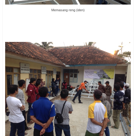
Memasang reng (iden)