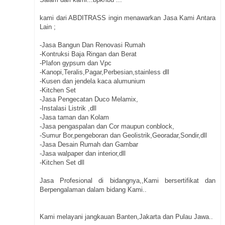
kami dari ABDITRASS ingin menawarkan Jasa Kami Antara
Lain ;
-Jasa Bangun Dan Renovasi Rumah
-Kontruksi Baja Ringan dan Berat
-Plafon gypsum dan Vpc
-Kanopi,Teralis,Pagar,Perbesian,stainless dll
-Kusen dan jendela kaca alumunium
-Kitchen Set
-Jasa Pengecatan Duco Melamix,
-Instalasi Listrik ,dll
-Jasa taman dan Kolam
-Jasa pengaspalan dan Cor maupun conblock,
-Sumur Bor,pengeboran dan Geolistrik,Georadar,Sondir,dll
-Jasa Desain Rumah dan Gambar
-Jasa walpaper dan interior,dll
-Kitchen Set dll
Jasa Profesional di bidangnya,,Kami bersertifikat dan
Berpengalaman dalam bidang Kami..
Kami melayani jangkauan Banten,Jakarta dan Pulau Jawa..