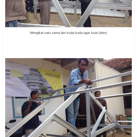
Mengikat satu sama lain kuda-kuda agar kuat (iden)