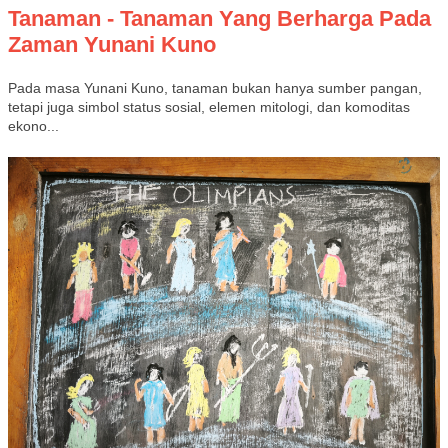
Tanaman - Tanaman Yang Berharga Pada
Zaman Yunani Kuno
Pada masa Yunani Kuno, tanaman bukan hanya sumber pangan,
tetapi juga simbol status sosial, elemen mitologi, dan komoditas
ekono...