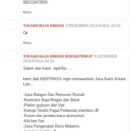
082112672826
Balas
TUKANG BAJA RINGAN
9 DESEMBER 2018 PUKUL 04.52
Ok
Balas
TUKANG BAJA RINGAN BERSERTIFIKAT
9 DESEMBER
2018 PUKUL 04.56
Salam dari kami...bpk/ibu ...
kami dari ABDITRASS ingin menawarkan Jasa Kami Antara
Lain ;
-Jasa Bangun Dan Renovasi Rumah
-Kontruksi Baja Ringan dan Berat
-Plafon gypsum dan Vpc
-Kanopi,Teralis,Pagar,Perbesian,stainless dll
-Kusen dan jendela kaca alumunium
-Kitchen Set
-Jasa Pengecatan Duco Melamix,