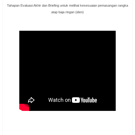
Tahapan Evaluasi Akhir dan Briefing untuk melihat kesesuaian pemasangan rangka
atap baja ringan (iden)