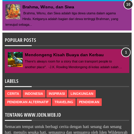
Brahma, Wisnu, dan Siwa
Brahma, Wisnu, dan Siwa adalah tiga dewa utama dalam agama
Hindu. Ketiganya adalah bagian dari dewa tertinggi Brahman, yang
terwujud sebaga...
POPULAR POSTS
Mendongeng Kisah Buaya dan Kerbau
There's always room for a story that can transport people to
another place". -J.K. Rowling Mendongeng di kelas adalah salah ...
LABELS
CERITA
INDONESIA
INSPIRASI
LINGKUNGAN
PENDIDIKAN ALTERNATIF
TRAVELING
PENDIDIKAN
TENTANG WWW.IDEN.WEB.ID
Semacam tempat untuk berbagi cerita dengan hati senang dan senang
hati. menulis sesuka hati, semaunya dan semuanya oleh Iden Wildensyah