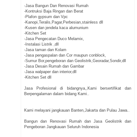
-Jasa Bangun Dan Renovasi Rumah
-Kontruksi Baja Ringan dan Berat
-Plafon gypsum dan Vpc
-Kanopi,Teralis,Pagar,Perbesian,stainless dll
-Kusen dan jendela kaca alumunium
-Kitchen Set
-Jasa Pengecatan Duco Melamix,
-Instalasi Listrik ,dll
-Jasa taman dan Kolam
-Jasa pengaspalan dan Cor maupun conblock,
-Sumur Bor,pengeboran dan Geolistrik,Georadar,Sondir,dll
-Jasa Desain Rumah dan Gambar
-Jasa walpaper dan interior,dll
-Kitchen Set dll
Jasa Profesional di bidangnya,,Kami bersertifikat dan
Berpengalaman dalam bidang Kami..
Kami melayani jangkauan Banten,Jakarta dan Pulau Jawa..
Bangun dan Renovasi Rumah dan Jasa Geolistrik dan
Pengeboran Jangkauan Seluruh Indonesia