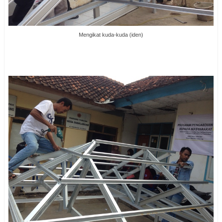
Mengikat kuda-kuda (iden)